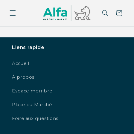
et
passer
au
Panier
contenu
Liens rapide
Accueil
À propos
Espace membre
Place du Marché
Foire aux questions